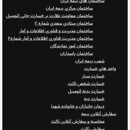
ساختمان های بیمه ایران
ساختمان مرکزی بیمه ایران
ساختمان معاونت نظارت بر خسارت جانی اتومبیل
ساختمان ستادی سعدی شماره ۲
ساختمان مدیریت و فناوری اطلاعات و آمار
ساختمان مدیریت فناوری اطلاعات و آمار شماره۲
ساختمان امور نمایندگان
ساختمان پاسداران
شعب بیمه ایران
واحد های خسارت
خسارت سیار
خسارت شخص ثالث
خسارت بدنه اتومبیل
خسارت دیه
درمان جانبازان و خانواده شهدا
سفارش آنلاین بیمه
محاسبه و سفارش آنلاین ثالث
سفارش ثالث