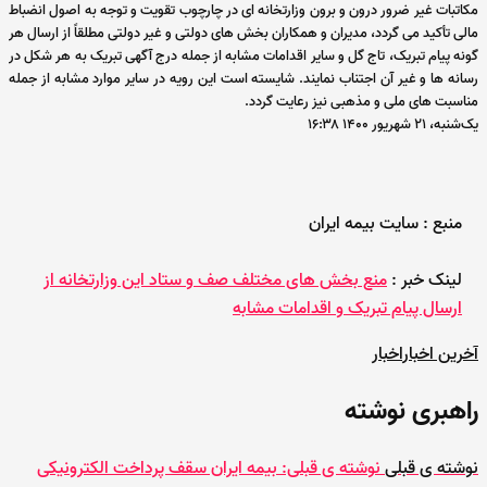
مکاتبات غیر ضرور درون و برون وزارتخانه ای در چارچوب تقویت و توجه به اصول انضباط
مالی تأکید می گردد، مدیران و همکاران بخش های دولتی و غیر دولتی مطلقاً از ارسال هر
گونه پیام تبریک، تاج گل و سایر اقدامات مشابه از جمله درج آگهی تبریک به هر شکل در
رسانه ها و غیر آن اجتناب نمایند. شایسته است این رویه در سایر موارد مشابه از جمله
مناسبت های ملی و مذهبی نیز رعایت گردد.
یک‌شنبه، ۲۱ شهریور ۱۴۰۰ ۱۶:۳۸
منبع : سایت بیمه ایران
لینک خبر :
منع بخش های مختلف صف و ستاد این وزارتخانه از
ارسال پیام تبریک و اقدامات مشابه
آخرین اخبار
اخبار
راهبری نوشته
نوشته ی قبلی
نوشته ی قبلی:
بیمه ایران سقف پرداخت الکترونیکی