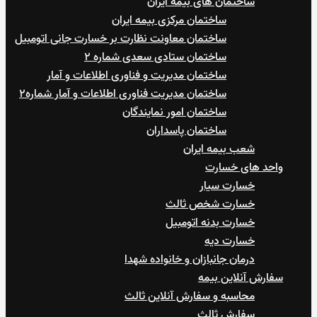
ساختمان های بیمه ایران
ساختمان مرکزی بیمه ایران
ساختمان معاونت نظارت بر خسارت جانی اتومبیل
ساختمان ستادی سعدی شماره ۲
ساختمان مدیریت و فناوری اطلاعات و آمار
ساختمان مدیریت فناوری اطلاعات و آمار شماره۲
ساختمان امور نمایندگان
ساختمان پاسداران
شعب بیمه ایران
واحد های خسارت
خسارت سیار
خسارت شخص ثالث
خسارت بدنه اتومبیل
خسارت دیه
درمان جانبازان و خانواده شهدا
سفارش آنلاین بیمه
محاسبه و سفارش آنلاین ثالث
سفارش ثالث