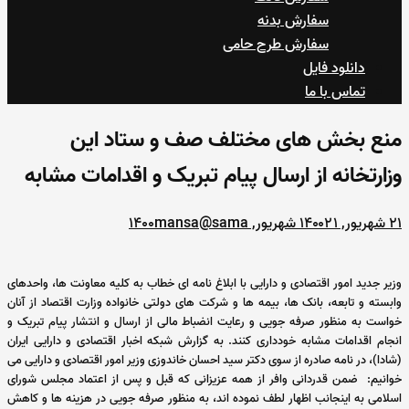
سفارش بدنه
سفارش طرح حامی
دانلود فایل
تماس با ما
منع بخش های مختلف صف و ستاد این
وزارتخانه از ارسال پیام تبریک و اقدامات مشابه
۲۱ شهریور, ۱۴۰۰
۲۱ شهریور, ۱۴۰۰
mansa@sama
وزیر جدید امور اقتصادی و دارایی با ابلاغ نامه ای خطاب به کلیه معاونت ها، واحدهای
وابسته و تابعه، بانک ها، بیمه ها و شرکت های دولتی خانواده وزارت اقتصاد از آنان
خواست به منظور صرفه جویی و رعایت انضباط مالی از ارسال و انتشار پیام تبریک و
انجام اقدامات مشابه خودداری کنند. به گزارش شبکه اخبار اقتصادی و دارایی ایران
(شادا)، در نامه صادره از سوی دکتر سید احسان خاندوزی وزیر امور اقتصادی و دارایی می
خوانیم: ضمن قدردانی وافر از همه عزیزانی که قبل و پس از اعتماد مجلس شورای
اسلامی به اینجانب اظهار لطف نموده اند، به منظور صرفه جویی در هزینه ها و کاهش